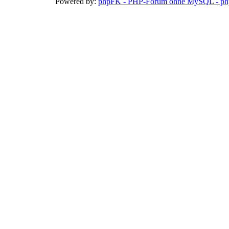
Powered by:
phpFK - PHP-Forum ohne MySQL - php