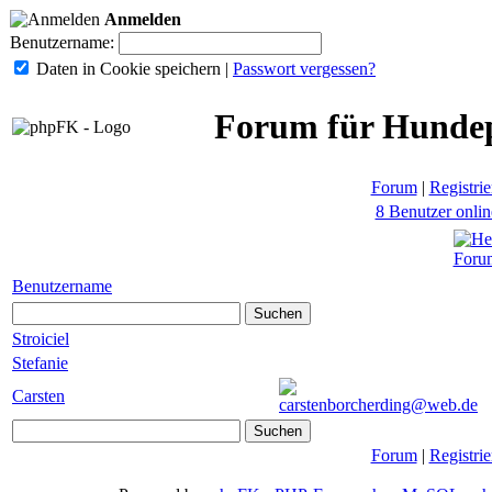
Anmelden
Benutzername:
Daten in Cookie speichern
|
Passwort vergessen?
Forum für Hundep
Forum
|
Registrie
8 Benutzer onlin
Foru
Benutzername
Stroiciel
Stefanie
Carsten
Forum
|
Registrie